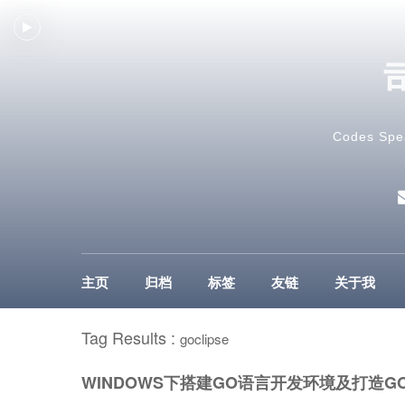
Codes Spe
主页
归档
标签
友链
关于我
Tag Results :
goclipse
WINDOWS下搭建GO语言开发环境及打造GOCL