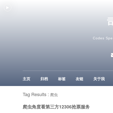
Codes Spe
主页
归档
标签
友链
关于我
Tag Results :
爬虫
爬虫角度看第三方12306抢票服务