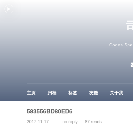
Codes Spe
主页
归档
标签
友链
关于我
583556BD80ED6
2017-11-17
no reply
87 reads