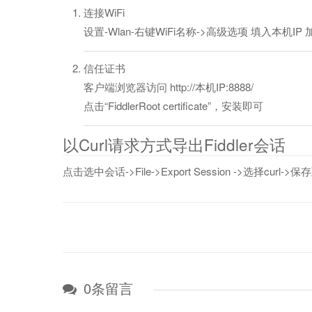
连接WiFi
设置-Wlan-右键WiFi名称->高级选项 填入本机IP 
信任证书
客户端浏览器访问 http://本机IP:8888/
点击“FiddlerRoot certificate”，安装即可
以Curl请求方式导出Fiddler会话
点击选中会话->File->Export Session ->选择curl->
0条留言