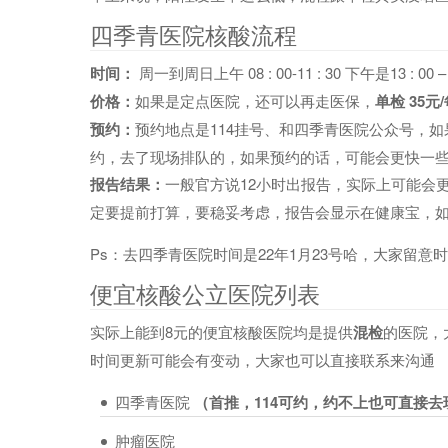
四季青医院核酸流程
时间：
周一到周日上午 08 : 00-11 : 30 下午是13 : 00 – 1
价格：
如果是定点医院，还可以再走医保，
单检 35元
预约：
预约地点是114挂号、和四季青医院公众号，
约，去了现场排队的，如果预约的话，可能会更快一
报告结果：
一般官方说12小时出报告，实际上可能会
定要提前打算，要稳妥考虑，报告会显示在健康宝，
Ps：去四季青医院时间是22年1月23号哈，大家留意
便宜核酸公立医院列表
实际上能到8元的便宜核酸医院均是提供
混检
的医院，
时间更新可能会有变动，大家也可以直接联系来沟通
四季青医院
（首推，114可约，约不上也可直接去
肿瘤医院