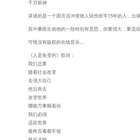
千万留神
讲述的是一个因言语冲突致人轻伤坐牢15年的人，出
其中桑医生劝他的一段特别有意思，你要强大，要适
可惜没有版权的在线音乐…
《人是鱼变的》歌词：
我们总要
随着社会改变
去强大自己
然后再去
改变世界
哪能万事顺着你
我们必须
适应世界
最终百毒都不侵
然后才能