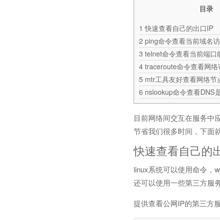
目录
1
快速查看自己的出口IP
2
ping命令查看当前域名
3
telnet命令查看当前端
4
traceroute命令查看
5
mtr工具友好查看网络节
6
nslookup命令查看DN
目前网络间交互在服务中
节省我们很多时间，下面就介绍一
快速查看自己的出
linux系统可以使用命令，
还可以使用一些第三方服务
提供查看公网IP的第三方