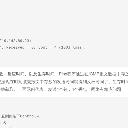
219.142.89.23:

节数、反应时间、以及生存时间。Ping程序通过在ICMP报文数据中
据现在时间减去报文中存放的发送时间就得到反应时间了。生存时间
能够获取。上面示例代表，发送4个包，4个丢包，网络有相应问题
直到你按下Control-C

s名。
