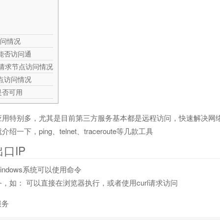
访问情况
口能否访问通
网络请求节点访问情况
点访问情况
S是否可用
应用特别多，尤其是目前第三方服务基本都是远程访问，快速解决网
下，ping、telnet、traceroute等几款工具
口IP
windows系统可以使用命令
，如： 可以直接在浏览器执行，或者使用curl请求访问
服务