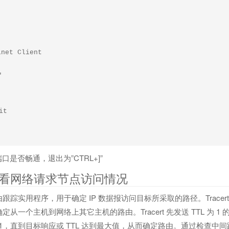
et Client



是否畅通，退出为”CTRL+]”
e命令查看网络请求节点访问情况
由跟踪实用程序，用于确定 IP 数据报访问目标所采取的路径。Tracert 命
确定从一个主机到网络上其它主机的路由。Tracert 先发送 TTL 为 
增 1，直到目标响应或 TTL 达到最大值，从而确定路由。通过检查中间路