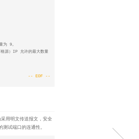
为 9。

严格源）IP 允许的最大数量
t因为采用明文传送报文，安全
方便的测试端口的连通性。