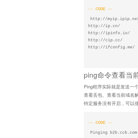
http://myip.ipip.net
http://ip.cn/

http://ipinfo.io/

http://cip.cc/

ping命令查看
Ping程序实际就是发送一
查看丢包、查看当前域名解
特定服务没有开启，可以使用
Pinging b2b.ccb.com