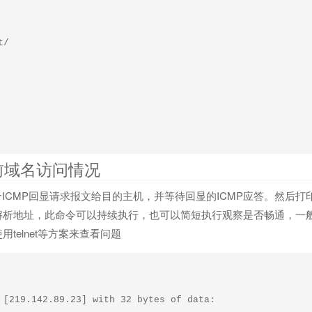
/

当前域名访问情况
个ICMP回显请求报文给目的主机，并等待回显的ICMP应答。然后打印
析地址，此命令可以持续执行，也可以简短执行观察是否畅通，一般情
telnet等方案来查看问题
 [219.142.89.23] with 32 bytes of data:
