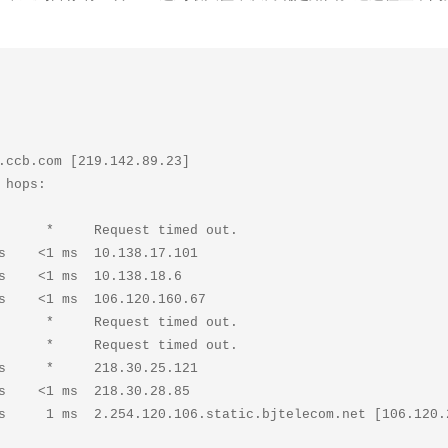
.ccb.com [219.142.89.23]

hops:
