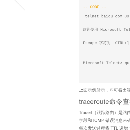
telnet baidu.com 80

欢迎使用 Microsoft Teln
Escape 字符为 'CTRL+]'
上面示例所示，即可看出端口
tracerout
Tracert（跟踪路由）是路
字段和 ICMP 错误消息来
每次发送过程将 TTL 递