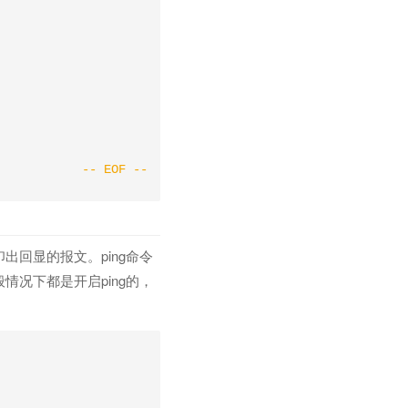
出回显的报文。ping命令
况下都是开启ping的，