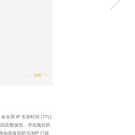
令用 IP 生存时间 (TTL)
1 的回应数据包，并在随后的
由器发回的“ICMP 已超