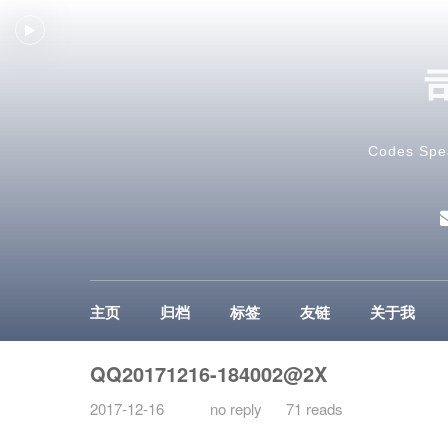
Codes Spe
主页
归档
标签
友链
关于我
QQ20171216-184002@2X
2017-12-16
no reply
71 reads