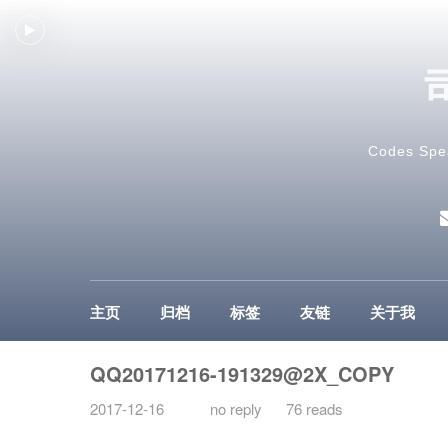
Codes Spe
主页
归档
标签
友链
关于我
QQ20171216-191329@2X_COPY
2017-12-16
no reply
76 reads