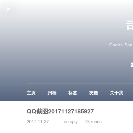
Codes Spe
主页
归档
标签
友链
关于我
QQ截图20171127185927
2017-11-27
no reply
73 reads