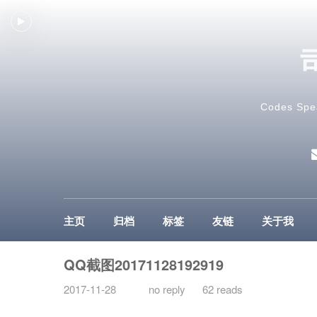
Codes Spe
主页
归档
标签
友链
关于我
QQ截图20171128192919
2017-11-28
no reply
62 reads