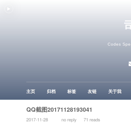
Codes Spe
主页
归档
标签
友链
关于我
QQ截图20171128193041
2017-11-28
no reply
71 reads